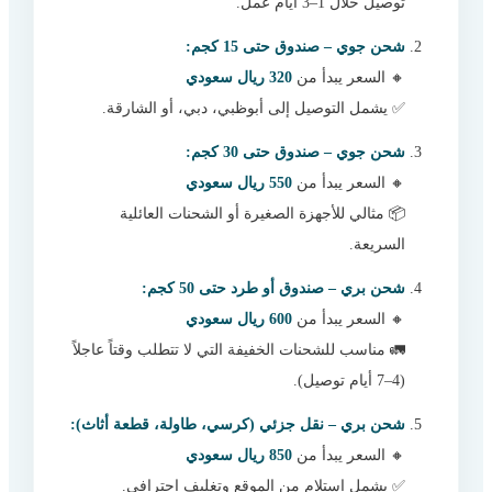
توصيل خلال 1–3 أيام عمل.
شحن جوي – صندوق حتى 15 كجم:
🔸 السعر يبدأ من
320 ريال سعودي
✅ يشمل التوصيل إلى أبوظبي، دبي، أو الشارقة.
شحن جوي – صندوق حتى 30 كجم:
🔸 السعر يبدأ من
550 ريال سعودي
📦 مثالي للأجهزة الصغيرة أو الشحنات العائلية
السريعة.
شحن بري – صندوق أو طرد حتى 50 كجم:
🔸 السعر يبدأ من
600 ريال سعودي
🚛 مناسب للشحنات الخفيفة التي لا تتطلب وقتاً عاجلاً
(4–7 أيام توصيل).
شحن بري – نقل جزئي (كرسي، طاولة، قطعة أثاث):
🔸 السعر يبدأ من
850 ريال سعودي
✅ يشمل استلام من الموقع وتغليف احترافي.