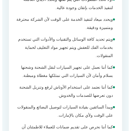
لتنفيذ الخدمات بإتقان وجودة عالية.
ويحدد ميعاد لتنفيذ الخدمة على الوقت لأن الشركة محترفة
ومتميزة ودقيقة.
ويتم تحديد كافة الوسائل والتقنيات والأدوات التي تستخدم
بخدمات الفك للعفش ويتم تجهيز مواد التغليف لحماية
المنقولات.
كما أننا نعمل على تجهيز السيارات لنقل الشحنة وشحنها
بسلام وأمان لأن السيارات التي نمتلكها مغطاة ومبطنة.
كما أننا نعتمد على استخدام الأوناش لرفع وتنزيل الشحنة
دون تعرضها للصدمات والخدوش.
ويبدأ السائقين بقيادة السيارات لتوصيل البضائع والمنقولات
على الوقت ولأي مكان بالإمارات.
كما أننا نحرص على تقديم ضمانات للعملاء للاطمئنان أن