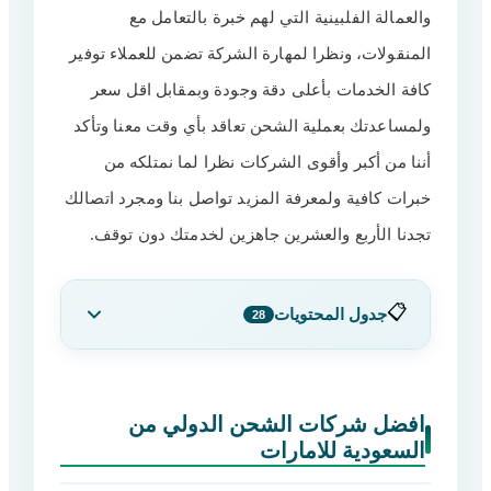
والعمالة الفلبينية التي لهم خبرة بالتعامل مع
المنقولات، ونظرا لمهارة الشركة تضمن للعملاء توفير
كافة الخدمات بأعلى دقة وجودة وبمقابل اقل سعر
ولمساعدتك بعملية الشحن تعاقد بأي وقت معنا وتأكد
أننا من أكبر وأقوى الشركات نظرا لما نمتلكه من
خبرات كافية ولمعرفة المزيد تواصل بنا ومجرد اتصالك
تجدنا الأربع والعشرين جاهزين لخدمتك دون توقف.
📋
جدول المحتويات
28
افضل شركات الشحن الدولي من السعودية
1
للامارات
افضل شركات الشحن الدولي من
السعودية للامارات
ارخص شركة شحن من السعودية للامارات
2