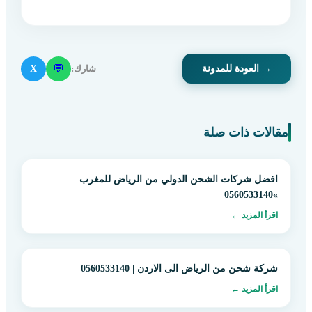
💬
شارك:
X
→ العودة للمدونة
مقالات ذات صلة
افضل شركات الشحن الدولي من الرياض للمغرب
»0560533140
اقرأ المزيد ←
شركة شحن من الرياض الى الاردن | 0560533140
اقرأ المزيد ←