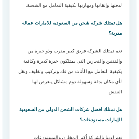
لدقتها وإتقانها ومهارتها بكيفية التعامل مع الشحنة.
هل تمتلك شركة شحن من السعودية للامارات عمالة
مدربة؟
نعم تمتلك الشركة فريق كبير مدرب وذو خبرة من
والفننين والنجارين التي يمتلكون خبرة كبيرة وكافية
بكيفية التعامل مع الأثاث من فك وتركيب وتغليف ونقل
لأي مكان بدقة وسهولة دوم مشاكل يتعرض لها
العفش.
هل تمتلك افضل شركات الشحن الدولي من السعودية
للإمارات مستودعات؟
نعم لدينا بالشركة أكبر المخازن والمستودعات