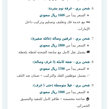
شحن بري – غرفة نوم مفردة:
🔸 السعر يبدأ من
1600 ريال سعودي
🛏️ مع خدمة فك وتغليف وتسليم وتركيب داخل
الإمارات.
شحن بري – غرفتين وصالة (عائلة صغيرة):
🔸 السعر يبدأ من
2800 ريال سعودي
🚚 يشمل نقل كامل مع متابعة الشحنة لحظة بلحظة.
شحن بري – شقة كاملة (3 غرف وصالة):
🔸 السعر يبدأ من
3700 ريال سعودي
✅ يشمل موظفين للفك والتركيب + ضمان ضد التلف.
شحن بري – فيلا متوسطة (حتى 5 غرف):
🔸 السعر يبدأ من
5900 ريال سعودي
🏠 شاحنة مخصصة + طاقم كامل للتنفيذ والتنسيق
الجمركي.