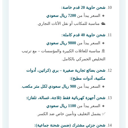
شحن حاوية 20 قدم خاصة:
🔸 السعر يبدأ من
7200 ريال سعودي
🛳️ مناسبة للمكاتب أو نقل الأثاث التجاري.
شحن حاوية 40 قدم كاملة:
🔸 السعر يبدأ من
9800 ريال سعودي
🚢 مناسبة للعائلات الكبيرة والمؤسسات – مع ترتيب
التخليص الجمركي بالكامل.
شحن بضائع تجارية صغيرة – بري (كراتين، أدوات
مكتبية، أدوات مطبخ):
🔸 السعر يبدأ من
900 ريال سعودي لكل متر مكعب
.
شحن أجهزة كهربائية فقط (ثلاجة، غسالة، تلفاز):
🔸 السعر يبدأ من
1100 ريال سعودي
✅ يشمل التغليف وتأمين خاص ضد الكسر.
شحن جزئي مشترك (ضمن شحنة جماعية):