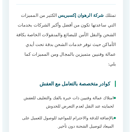
تمتلك
شركة الرهوان إكسبريس
الكثير من المميزات
التي ساعدتها تكون من أفضل وأكبر الشركات بخدمات
الشحن والنقل الأمن للبضائع والمنقولات الخاصة بكافة
الأماكن حيث توفر خدمات الشحن بدقة تحت أيدي
عمالة وفنيين متميزين بالمجال ومن المميزات كما
يلي:
كوادر متخصصة بالتعامل مع العفش
امتلاك عمالة وفنيين ذات خبرة بالفك والتغليف للعفش
لحمايته عند النقل لعدم التعرض للخدوش
بالإضافة للدقة والاحترام للمواعيد للوصول للعميل على
الميعاد لتوصيل الشحنة دون تأخير.