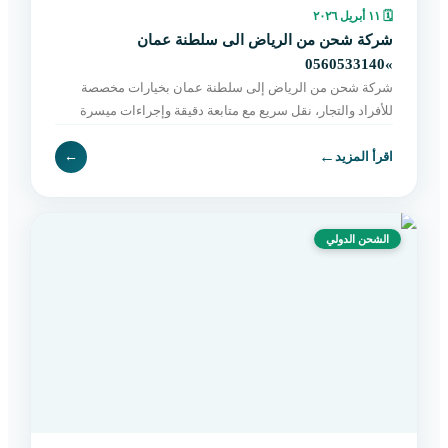
🗓
١١ أبريل ٢٠٢٦
شركة شحن من الرياض الى سلطنة عمان
»0560533140
شركة شحن من الرياض إلى سلطنة عمان بخيارات مخصصة
للأفراد والتجار، نقل سريع مع متابعة دقيقة وإجراءات ميسرة
حتى التسليم النهائي. اطلب الآن بسهولة.
←
اقرأ المزيد
←
الشحن الدولي