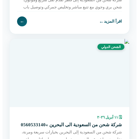
شحن بري وجوي مع تتبع مباشر وتخليص جمركي وتوصيل باب
لباب بأسعار مناسبة. اطلب الآن بسهولة.
←
اقرأ المزيد
←
الشحن الدولي
🗓
١١ أبريل ٢٠٢٦
شركة شحن من السعودية الى البحرين »0560533140
شركة شحن من السعودية إلى البحرين بخيارات سريعة ومرنة،