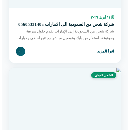
🗓
١١ أبريل ٢٠٢٦
شركة شحن من السعودية الى الامارات »0560533140
شركة شحن من السعودية إلى الإمارات تقدم حلول سريعة
وموثوقة، استلام من بابك وتوصيل مباشر مع تتبع لحظي وخيارات
مرنة تناسب جميع الشحنات. اطلب الآن.
←
اقرأ المزيد
←
الشحن الدولي