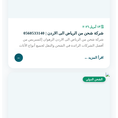
🗓
١٣ أبريل ٢٠٢٦
شركة شحن من الرياض الى الاردن | 0560533140
شركة شحن من الرياض الى الاردن الرهوان إكسبريس من
أفضل الشركات الرائدة في الشحن والنقل لجميع أنواع الأثاث
بين الرياض والأردن، حيث نقدم حلولاً متكاملة تناسب احتياج
←
اقرأ المزيد
←
الشحن الدولي