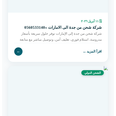
🗓
١١ أبريل ٢٠٢٦
شركة شحن من جدة الى الامارات »0560533140
شركة شحن من جدة إلى الإمارات توفر حلول سريعة بأسعار
مدروسة، استلام فوري، تغليف آمن، وتوصيل مباشر مع متابعة
مستمرة حتى التسليم. اطلب الآن بسهولة.
←
اقرأ المزيد
←
الشحن الدولي