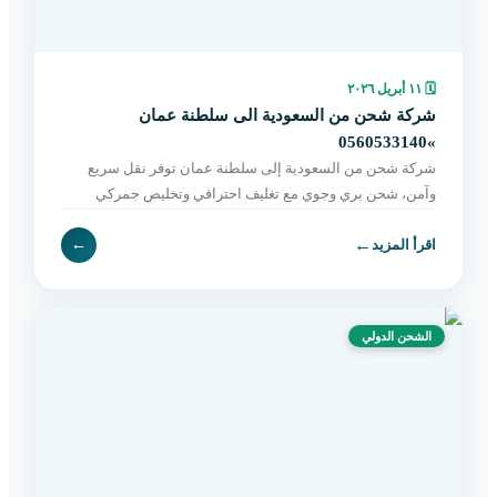
🗓
١١ أبريل ٢٠٢٦
شركة شحن من السعودية الى سلطنة عمان
»0560533140
شركة شحن من السعودية إلى سلطنة عمان توفر نقل سريع
وآمن، شحن بري وجوي مع تغليف احترافي وتخليص جمركي
وتوصيل حتى باب المستلم. اطلب خدمتك الآن.
←
اقرأ المزيد
←
الشحن الدولي