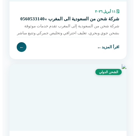
🗓
١١ أبريل ٢٠٢٦
شركة شحن من السعودية الى المغرب »0560533140
شركة شحن من السعودية إلى المغرب تقدم خدمات موثوقة
بشحن جوي وبحري، تغليف احترافي وتخليص جمركي وتتبع مباشر
حتى التسليم. اطلب الآن بسهولة.
←
اقرأ المزيد
←
الشحن الدولي