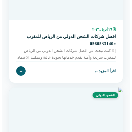
🗓
٢٦ أبريل ٢٠٢٦
افضل شركات الشحن الدولي من الرياض للمغرب
»0560533140
إذا كنت تبحث عن افضل شركات الشحن الدولي من الرياض
للمغرب سريعة وآمنة تقدم خدماتها بجودة عالية ويمكنك الاعتماد
عليها في هذه الخطوة دون الشعور بالقلق أو بالتوتر ف
←
اقرأ المزيد
←
الشحن الدولي