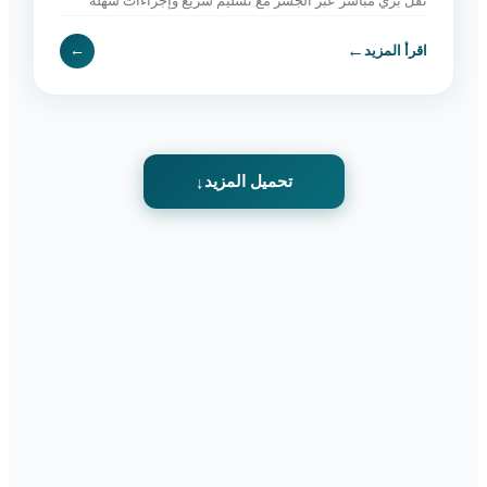
نقل بري مباشر عبر الجسر مع تسليم سريع وإجراءات سهلة
وخدمة موثوقة. اطلب الآن.
←
اقرأ المزيد
←
تحميل المزيد
↓