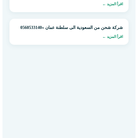
اقرأ المزيد ←
شركة شحن من السعودية الى سلطنة عمان »0560533140
اقرأ المزيد ←