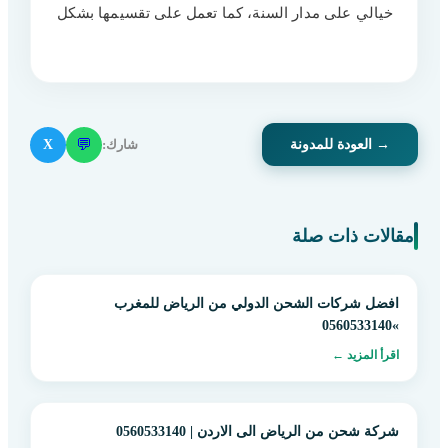
خيالي على مدار السنة، كما تعمل على تقسيمها بشكل
💬
شارك:
X
→ العودة للمدونة
مقالات ذات صلة
افضل شركات الشحن الدولي من الرياض للمغرب
»0560533140
اقرأ المزيد ←
شركة شحن من الرياض الى الاردن | 0560533140