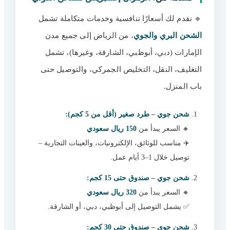
🔹 نقدم لك أسعارًا تنافسية وخدمات متكاملة تشمل
الشحن البري والجوي
، من الرياض إلى جميع مدن
الإمارات (دبي، أبوظبي، الشارقة، وغيرها)، تشمل
التغليف، النقل، التخليص الجمركي، والتوصيل حتى
باب المنزل.
شحن جوي – طرد صغير (أقل من 5 كجم):
🔸 السعر يبدأ من
150 ريال سعودي
✈️ مناسب للوثائق، الإلكترونيات، والعينات التجارية –
توصيل خلال 1–3 أيام عمل.
شحن جوي – صندوق حتى 15 كجم:
🔸 السعر يبدأ من
320 ريال سعودي
✅ يشمل التوصيل إلى أبوظبي، دبي، أو الشارقة.
شحن جوي – صندوق حتى 30 كجم: