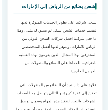
شحن بضائع من الرياض إلى الإمارات
تسعى شركتنا على تطوير الخدمات المتوفرة لديها
لتقديم خدمات الشحن بشكل لم يسبق له مثيل، وهذا
ما جعل شركتنا افضل شركات الشحن الدولي من
الرياض للامارات، ويتوفر لديها أفضل المتخصصين
المحترفين بهذا المجال، الذين يقومون بهذه العملية
باحترافية، للحفاظ على البضائع والمنقولات من
العوامل الخارجية.
علاوة على ذلك نجد أن البضائع من المنقولات التي
تحتاج إلى عناية كبيرة، وبالتالي يتواصل معنا أصحاب
الشركات والتجار لتنفيذ هذه المهام وضمان توصيل
البضائع إلى المكان المحدد سليمة بدون أن يحدث بها