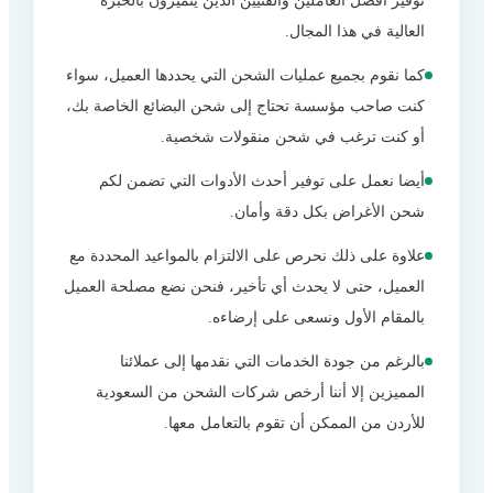
توفير أفضل العاملين والفنيين الذين يتميزون بالخبرة
العالية في هذا المجال.
كما نقوم بجميع عمليات الشحن التي يحددها العميل، سواء
كنت صاحب مؤسسة تحتاج إلى شحن البضائع الخاصة بك،
أو كنت ترغب في شحن منقولات شخصية.
أيضا نعمل على توفير أحدث الأدوات التي تضمن لكم
شحن الأغراض بكل دقة وأمان.
علاوة على ذلك نحرص على الالتزام بالمواعيد المحددة مع
العميل، حتى لا يحدث أي تأخير، فنحن نضع مصلحة العميل
بالمقام الأول ونسعى على إرضاءه.
بالرغم من جودة الخدمات التي نقدمها إلى عملائنا
المميزين إلا أننا أرخص شركات الشحن من السعودية
للأردن من الممكن أن تقوم بالتعامل معها.