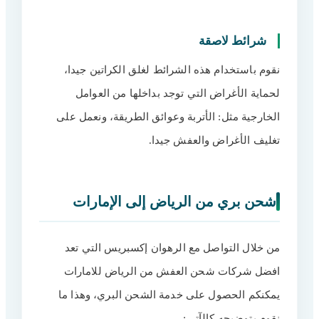
شرائط لاصقة
نقوم باستخدام هذه الشرائط لغلق الكراتين جيدا،
لحماية الأغراض التي توجد بداخلها من العوامل
الخارجية مثل: الأتربة وعوائق الطريقة، ونعمل على
تغليف الأغراض والعفش جيدا.
شحن بري من الرياض إلى الإمارات
من خلال التواصل مع الرهوان إكسبريس التي تعد
افضل شركات شحن العفش من الرياض للامارات
يمكنكم الحصول على خدمة الشحن البري، وهذا ما
نقوم بتوضيحه كالآتي: