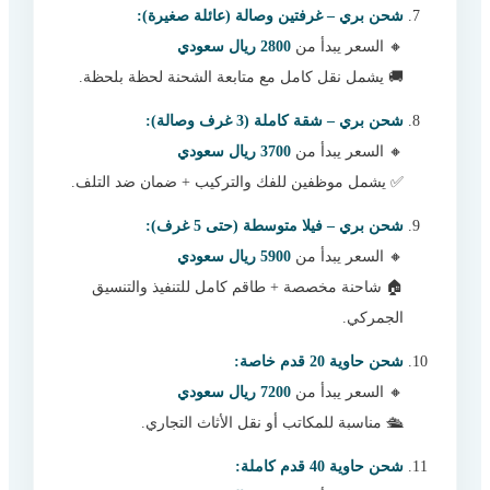
شحن بري – غرفتين وصالة (عائلة صغيرة):
🔸 السعر يبدأ من
2800 ريال سعودي
🚚 يشمل نقل كامل مع متابعة الشحنة لحظة بلحظة.
شحن بري – شقة كاملة (3 غرف وصالة):
🔸 السعر يبدأ من
3700 ريال سعودي
✅ يشمل موظفين للفك والتركيب + ضمان ضد التلف.
شحن بري – فيلا متوسطة (حتى 5 غرف):
🔸 السعر يبدأ من
5900 ريال سعودي
🏠 شاحنة مخصصة + طاقم كامل للتنفيذ والتنسيق
الجمركي.
شحن حاوية 20 قدم خاصة:
🔸 السعر يبدأ من
7200 ريال سعودي
🛳️ مناسبة للمكاتب أو نقل الأثاث التجاري.
شحن حاوية 40 قدم كاملة: