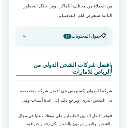
من العملاء من مختلف الأماكن، ومن خلال السطور
التالية سنعرض لكم التفاصيل.
📋
جدول المحتويات
27
افضل شركات الشحن الدولي من الرياض
1
للامارات
افضل شركات الشحن الدولي من
الرياض للامارات
خدمات شركة شحن من الرياض إلى
2
الإمارات
مزايا شركات الشحن من الرياض إلى
شركة الرهوان إكسبريس هي أفضل شركة متخصصة
3
الإمارات
في الشحن البري، ويرجع ذلك إلى عدة أسباب وهي:
أفضل شركة شحن دولي في السعودية
4
توفر أفضل الفنيين الحاصلين على مؤهلات عليا في مجال
الخدمات المتكاملة لنقل العفش
5
الشحن، والذين يقومون بالشحن بكل دقة واحترافية.
الشحن لجميع الدول
6