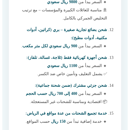
🔸 السعر يبدأ من
9800 ريال سعودي
🚢 مناسبة للعائلات الكبيرة والمؤسسات – مع ترتيب
التخليص الجمركي بالكامل.
شحن بضائع تجارية صغيرة – بري (كراتين، أدوات
مكتبية، أدوات مطبخ):
🔸 السعر يبدأ من
900 ريال سعودي لكل متر مكعب
.
شحن أجهزة كهربائية فقط (ثلاجة، غسالة، تلفاز):
🔸 السعر يبدأ من
1100 ريال سعودي
✅ يشمل التغليف وتأمين خاص ضد الكسر.
شحن جزئي مشترك (ضمن شحنة جماعية):
🔸 السعر يبدأ من
400 إلى 700 ريال حسب الحجم
📦 اقتصادية ومناسبة للشحنات غير المستعجلة.
خدمة تجميع الشحنات من عدة مواقع في الرياض:
🔸 خدمة إضافية تبدأ من
150 ريال
حسب المواقع.