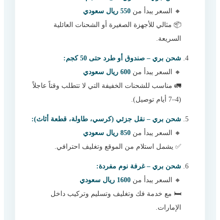
🔸 السعر يبدأ من
550 ريال سعودي
📦 مثالي للأجهزة الصغيرة أو الشحنات العائلية
السريعة.
شحن بري – صندوق أو طرد حتى 50 كجم:
🔸 السعر يبدأ من
600 ريال سعودي
🚛 مناسب للشحنات الخفيفة التي لا تتطلب وقتاً عاجلاً
(4–7 أيام توصيل).
شحن بري – نقل جزئي (كرسي، طاولة، قطعة أثاث):
🔸 السعر يبدأ من
850 ريال سعودي
✅ يشمل استلام من الموقع وتغليف احترافي.
شحن بري – غرفة نوم مفردة:
🔸 السعر يبدأ من
1600 ريال سعودي
🛏️ مع خدمة فك وتغليف وتسليم وتركيب داخل
الإمارات.