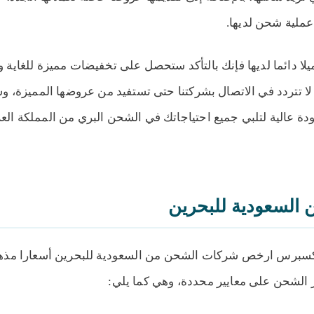
يلا دائما لديها فإنك بالتأكد ستحصل على تخفيضات مميزة للغاي
ا تتردد في الاتصال بشركتنا حتى تستفيد من عروضها المميزة، وس
ودية للبحرين
ة عالية لتلبي جميع احتياجاتك في الشحن البري من المملكة العر
 السعودية إلى البحرين
سعودية الى البحرين
من السعودية إلى البحرين
السعودية للبحرين
المحدد
السعودية إلى البحرين
كسبرس ارخص شركات الشحن من السعودية للبحرين أسعارا مذهل
ر الشحن على معايير محددة، وهي كما يلي: