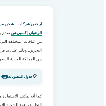
ارخص شركات الشحن من ا
الرهوان إكسبريس
تقدم با
من الباقات المختلفة التي
البحرين، وذلك على يد فر
بين المملكة العربية السعو
📋
جدول المحتويات
12
أسعار الشحن من الس
1
أرقام شركات الشحن 
2
النظر عن نوع الشحنة التي