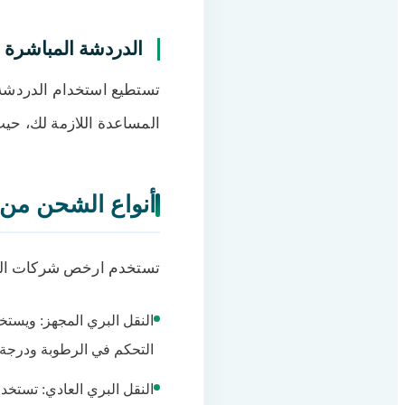
الدردشة المباشرة
تستطيع استخدام الدردشة 
المساعدة اللازمة لك، حيث 
أنواع الشحن من 
تستخدم ارخص شركات الشح
النقل البري المجهز: ويستخ
التحكم في الرطوبة ودرجة ا
النقل البري العادي: تستخدم