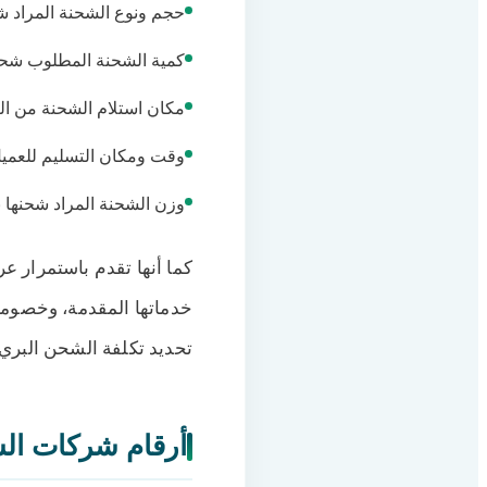
حجم ونوع الشحنة المراد شح
كمية الشحنة المطلوب شحن
مكان استلام الشحنة من الع
وقت ومكان التسليم للعميل
وزن الشحنة المراد شحنها با
كما أنها تقدم باستمرار ع
خدماتها المقدمة، وخصومات
تحديد تكلفة الشحن البري
أرقام شركات ال