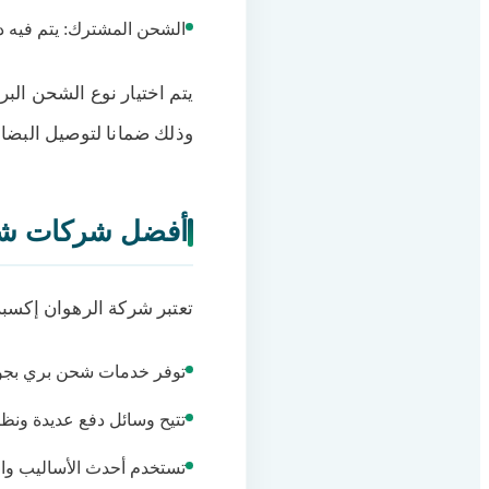
الشحن المشترك: يتم فيه دم
يتم اختيار نوع الشحن البر
وذلك ضمانا لتوصيل البضائ
أفضل شركات شحن
تعتبر شركة الرهوان إكسب
توفر خدمات شحن بري بجودة
تتيح وسائل دفع عديدة ونظ
تستخدم أحدث الأساليب وال