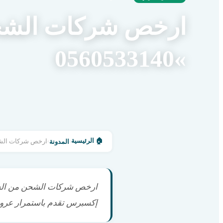
ارخص شركات الشحن
»0560533140
🏠
الرئيسية
›
›
المدونة
ارخص شركات الشحن من السعو
إكسبرس تقدم باستمرار عروض