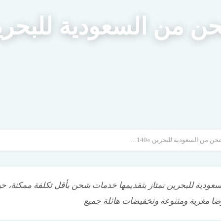
 من السعودية للبحري
ارخص شركات الشحن من السعودية للبحرين »0560533140
دية للبحرين تمتاز بتقديمها خدمات شحن بأقل تكلفة ممكنة، حي
ا مغرية ومتنوعة وتخفيضات هائلة جميع