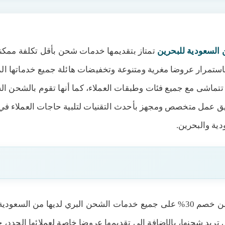
لسعودية للبحرين
تمتاز بتقديمها خدمات شحن بأقل تكلفة ممكن
ستمرار عروضا مغرية ومتنوعة وتخفيضات هائلة جميع خدماتها الم
 تتماشى مع جميع فئات وطبقات العملاء، كما أنها تقوم بالشحن ا
يق عمل متخصص ومجهز بأحدث التقنيات لتلبية حاجات العملاء في
دية والبحرين.
عودية للبحرين
كما أنه يمكنك الاستفادة من خصم 30% على جميع خدمات الشحن البري لديها من 
من السعودية للبحرين
 تريد شحنها، بالإضافة إلى تقديمها عروضا خاصة لعملائها الجدد،