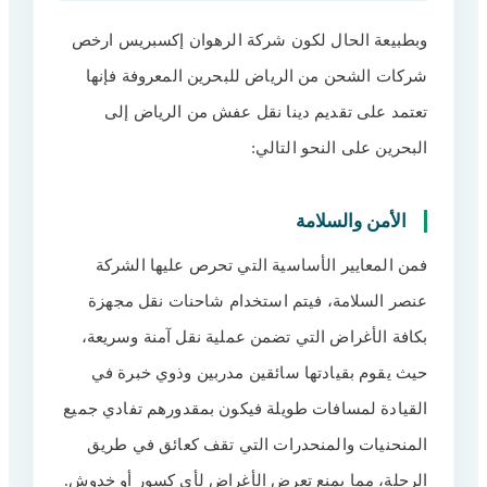
وبطبيعة الحال لكون شركة الرهوان إكسبريس ارخص
شركات الشحن من الرياض للبحرين المعروفة فإنها
تعتمد على تقديم دينا نقل عفش من الرياض إلى
البحرين على النحو التالي:
الأمن والسلامة
فمن المعايير الأساسية التي تحرص عليها الشركة
عنصر السلامة، فيتم استخدام شاحنات نقل مجهزة
بكافة الأغراض التي تضمن عملية نقل آمنة وسريعة،
حيث يقوم بقيادتها سائقين مدربين وذوي خبرة في
القيادة لمسافات طويلة فيكون بمقدورهم تفادي جميع
المنحنيات والمنحدرات التي تقف كعائق في طريق
الرحلة، مما يمنع تعرض الأغراض لأي كسور أو خدوش.