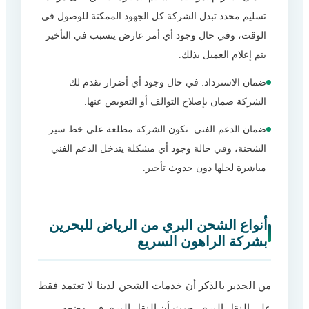
تسليم محدد تبذل الشركة كل الجهود الممكنة للوصول في
الوقت، وفي حال وجود أي أمر عارض يتسبب في التأخير
يتم إعلام العميل بذلك.
ضمان الاسترداد: في حال وجود أي أضرار تقدم لك
الشركة ضمان بإصلاح التوالف أو التعويض عنها.
ضمان الدعم الفني: تكون الشركة مطلعة على خط سير
الشحنة، وفي حالة وجود أي مشكلة يتدخل الدعم الفني
مباشرة لحلها دون حدوث تأخير.
أنواع الشحن البري من الرياض للبحرين
بشركة الراهون السريع
من الجدير بالذكر أن خدمات الشحن لدينا لا تعتمد فقط
على النقل البري، حيث أن النقل البري في وضعه